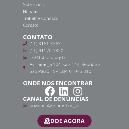
Sobre nós
Notícias
Trabalhe Conosco
Contato
CONTATO
(11) 3151-3563
(11) 91170-1320
its@itsbrasil.org.br
Av. Ipiranga 104, sala 144, República -
São Paulo - SP CEP: 01046-010
ONDE NOS ENCONTRAR
CANAL DE DENÚNCIAS
ouvidoria@itsbrasil.org.br
DOE AGORA