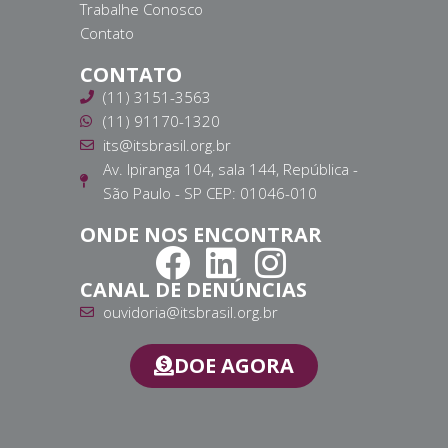
Trabalhe Conosco
Contato
CONTATO
(11) 3151-3563
(11) 91170-1320
its@itsbrasil.org.br
Av. Ipiranga 104, sala 144, República -
São Paulo - SP CEP: 01046-010
ONDE NOS ENCONTRAR
CANAL DE DENÚNCIAS
ouvidoria@itsbrasil.org.br
DOE AGORA