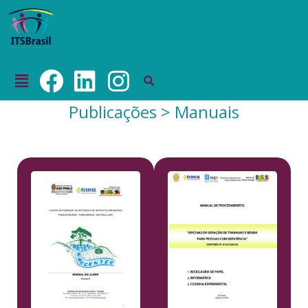
Publicações > Manuais