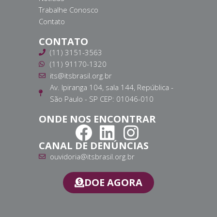
Trabalhe Conosco
Contato
CONTATO
(11) 3151-3563
(11) 91170-1320
its@itsbrasil.org.br
Av. Ipiranga 104, sala 144, República -
São Paulo - SP CEP: 01046-010
ONDE NOS ENCONTRAR
CANAL DE DENÚNCIAS
ouvidoria@itsbrasil.org.br
DOE AGORA