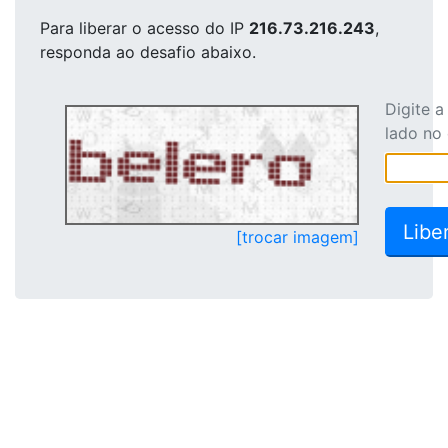
Para liberar o acesso
do IP
216.73.216.243
,
responda ao desafio abaixo.
Digite 
lado no
[trocar imagem]