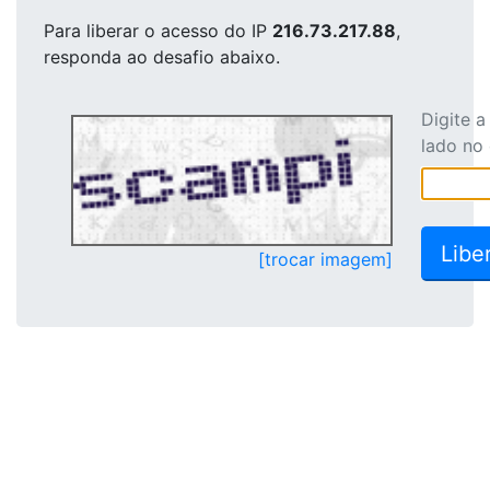
Para liberar o acesso
do IP
216.73.217.88
,
responda ao desafio abaixo.
Digite 
lado no
[trocar imagem]